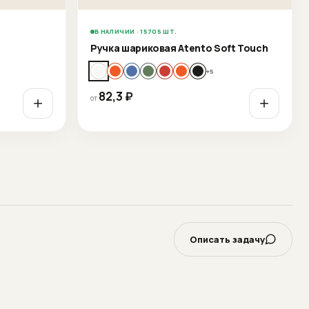
В НАЛИЧИИ · 15705 ШТ.
Ручка шариковая Atento Soft Touch
+
5
82,3
₽
от
Описать задачу