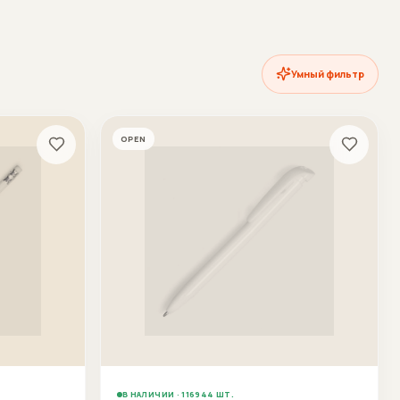
Умный фильтр
OPEN
В НАЛИЧИИ · 116944 ШТ.