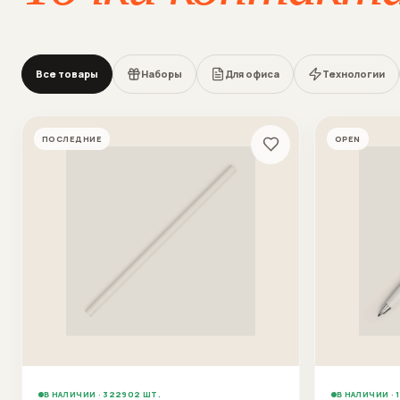
Все товары
Наборы
Для офиса
Технологии
ПОСЛЕДНИЕ
OPEN
В НАЛИЧИИ · 322902 ШТ.
В НАЛИЧИИ · 