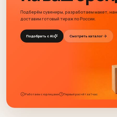
Подберём сувениры, разработаем макет, нан
доставим готовый тираж по России.
Подобрать с AI
Смотреть каталог
Работаем с юрлицами
Первый расчёт за 1 час