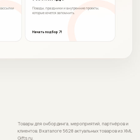
 рассылки
Поводы, праздники и внутренние проекты,
которые хочется запомнить.
Начать подбор
Товары для онбординга, мероприятий, партнёров и
клиентов.
В каталоге 5628 актуальных товаров из XML
Gifts.ru.