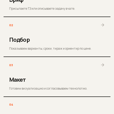
Присылаете ТЗ или описываете задачу в чате.
02
Подбор
Показываем варианты, сроки, тираж и ориентир по цене.
03
Макет
Готовим визуализацию и согласовываем технологию.
04