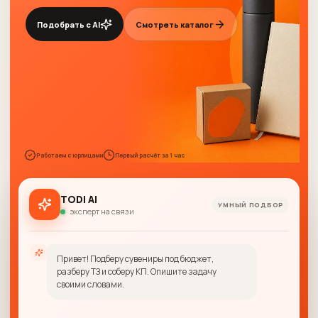
Подобрать с AI
Смотреть каталог
Работаем с юрлицами
Первый расчёт за 1 час
TODI AI
УМНЫЙ ПОДБОР
эксперт на связи
Привет! Подберу сувениры под бюджет,
разберу ТЗ и соберу КП. Опишите задачу
своими словами.