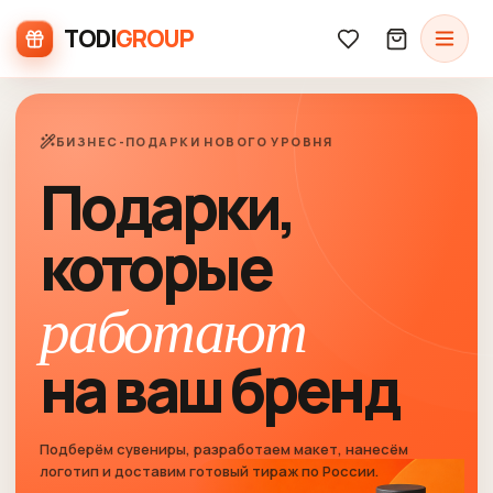
TODI
GROUP
БИЗНЕС-ПОДАРКИ НОВОГО УРОВНЯ
Подарки,
которые
работают
на ваш бренд
Подберём сувениры, разработаем макет, нанесём
логотип и доставим готовый тираж по России.