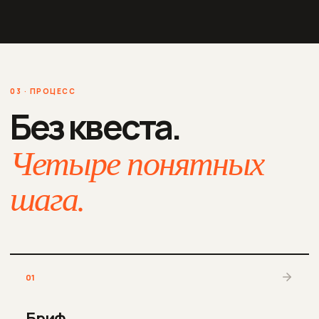
03 · ПРОЦЕСС
Без квеста.
Четыре понятных
шага.
01
Бриф