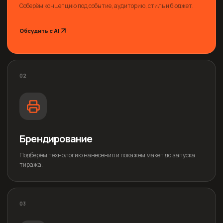
Соберём концепцию под событие, аудиторию, стиль и бюджет.
Обсудить с AI
02
Брендирование
Подберём технологию нанесения и покажем макет до запуска
тиража.
03