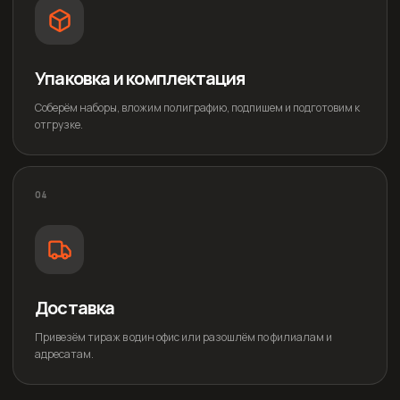
Упаковка и комплектация
Соберём наборы, вложим полиграфию, подпишем и подготовим к
отгрузке.
04
Доставка
Привезём тираж в один офис или разошлём по филиалам и
адресатам.