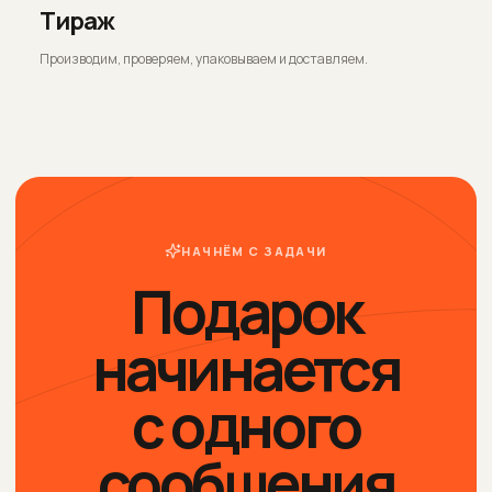
Тираж
Производим, проверяем, упаковываем и доставляем.
НАЧНЁМ С ЗАДАЧИ
Подарок
начинается
с одного
сообщения