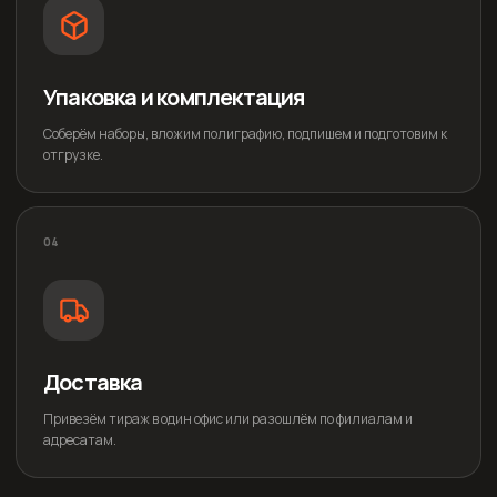
Упаковка и комплектация
Соберём наборы, вложим полиграфию, подпишем и подготовим к
отгрузке.
04
Доставка
Привезём тираж в один офис или разошлём по филиалам и
адресатам.