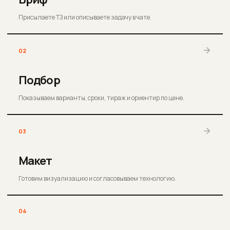
Присылаете ТЗ или описываете задачу в чате.
02
Подбор
Показываем варианты, сроки, тираж и ориентир по цене.
03
Макет
Готовим визуализацию и согласовываем технологию.
04