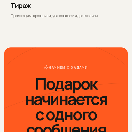
Тираж
Производим, проверяем, упаковываем и доставляем.
НАЧНЁМ С ЗАДАЧИ
Подарок
начинается
с одного
сообщения