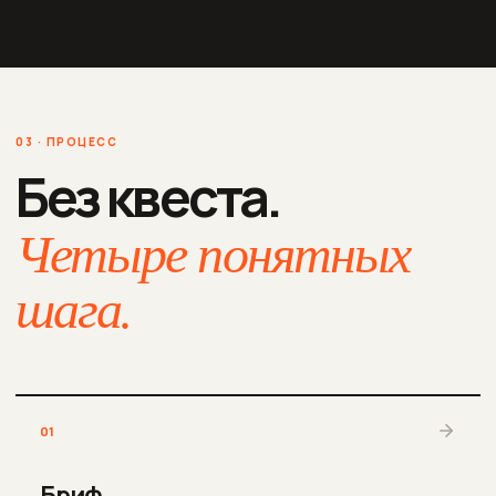
03 · ПРОЦЕСС
Без квеста.
Четыре понятных
шага.
01
Бриф