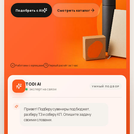
Подобрать с AI
Смотреть каталог
Работаем с юрлицами
Первый расчёт за 1 час
TODI AI
УМНЫЙ ПОДБОР
эксперт на связи
Привет! Подберу сувениры под бюджет,
разберу ТЗ и соберу КП. Опишите задачу
своими словами.