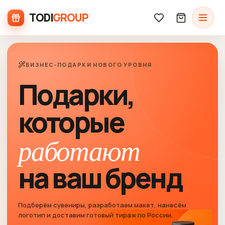
TODI
GROUP
БИЗНЕС-ПОДАРКИ НОВОГО УРОВНЯ
Подарки,
которые
работают
на ваш бренд
Подберём сувениры, разработаем макет, нанесём
логотип и доставим готовый тираж по России.