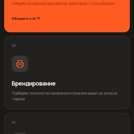
Соберём концепцию под событие, аудиторию, стиль и бюджет.
Обсудить с AI
02
Брендирование
Подберём технологию нанесения и покажем макет до запуска
тиража.
03